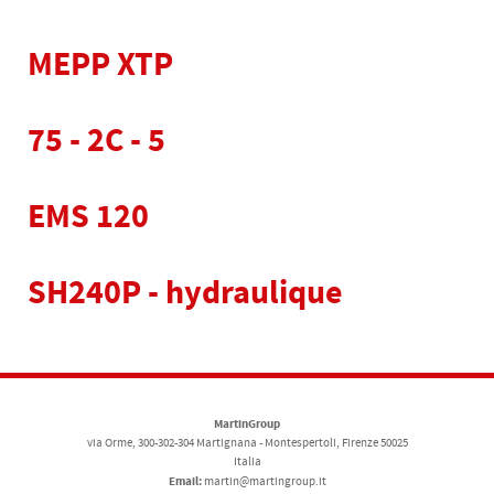
MEPP XTP
75 - 2C - 5
EMS 120
SH240P - hydraulique
MartinGroup
via Orme, 300-302-304 Martignana - Montespertoli, Firenze 50025
Italia
Email:
martin@martingroup.it