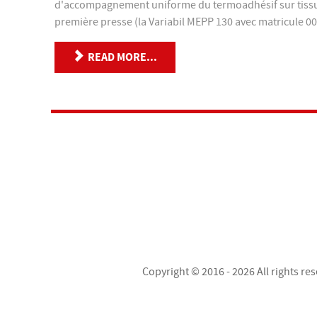
d'accompagnement uniforme du termoadhésif sur tissu: de
première presse (la Variabil MEPP 130 avec matricule 001
READ MORE...
Copyright © 2016 - 2026 All rights re