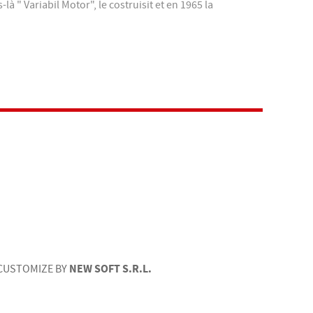
" Variabil Motor", le costruisit et en 1965 la
NEW SOFT S.R.L.
CUSTOMIZE BY