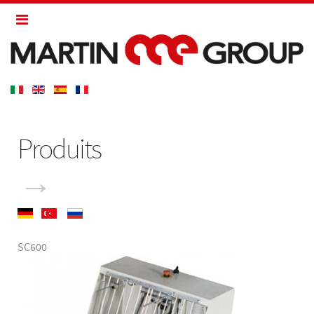
Produits
→
SC600